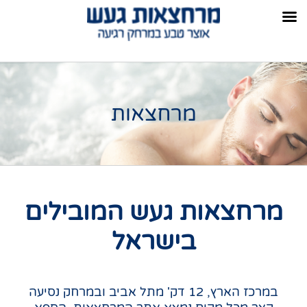
מרחצאות
מרחצאות געש המובילים
בישראל
במרכז הארץ, 12 דק' מתל אביב ובמרחק נסיעה