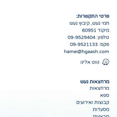
פרטי התקשרות:
חמי געש, קיבוץ געש
מיקוד 60951
טלפון: 09-9529404
פקס: 09-9521133
hamei@hgaash.com
נווט אלינו
מרחצאות געש
מרחצאות
ספא
קבוצות ואירועים
מסעדות
מבצעים