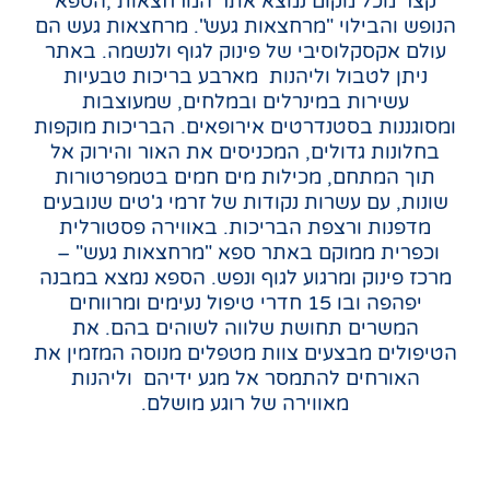
קצר מכל מקום נמצא אתר המרחצאות ,הספא
הנופש והבילוי "מרחצאות געש".
מרחצאות געש הם
עולם אקסקלוסיבי של פינוק לגוף ולנשמה.
באתר
ניתן לטבול וליהנות מארבע בריכות טבעיות
עשירות במינרלים ובמלחים, שמעוצבות
ומסוגננות
בסטנדרטים אירופאים.
הבריכות מוקפות
בחלונות גדולים, המכניסים את האור והירוק אל
תוך המתחם, מכילות מים חמים
בטמפרטורות
שונות,
עם עשרות נקודות של זרמי ג'טים שנובעים
מדפנות ורצפת הבריכות.
באווירה פסטורלית
וכפרית ממוקם באתר ספא "מרחצאות געש" –
מרכז פינוק ומרגוע לגוף ונפש.
הספא נמצא במבנה
יפהפה ובו 15 חדרי טיפול נעימים ומרווחים
המשרים תחושת שלווה לשוהים בהם.
את
הטיפולים מבצעים צוות מטפלים מנוסה המזמין את
האורחים להתמסר אל מגע ידיהם וליהנות
מאווירה
של רוגע מושלם.