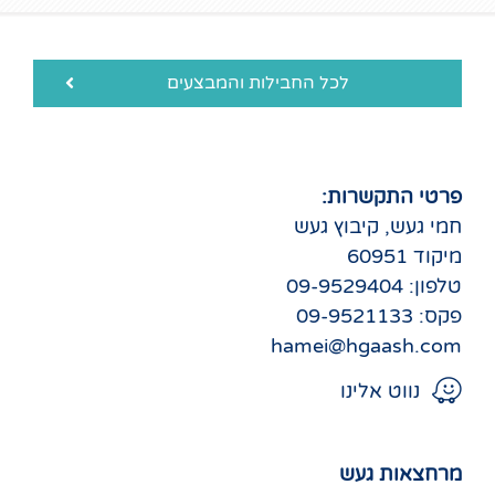
לכל החבילות והמבצעים
פרטי התקשרות:
חמי געש, קיבוץ געש
מיקוד 60951
טלפון: 09-9529404
פקס: 09-9521133
hamei@hgaash.com
נווט אלינו
מרחצאות געש