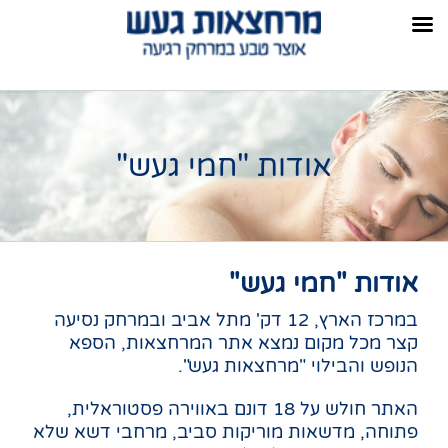
אודות "חמי געש"
אודות "חמי געש"
במרכז הארץ, 12 דק' מתל אביב ובמרחק נסיעה
קצר מכל מקום נמצא אתר המרחצאות, הספא
הנופש והבילוי "מרחצאות געש".
האתר חולש על 18 דונם באווירה פסטוראלית,
פתוחה, מדשאות מוריקות סביב, מרחבי דשא שלא