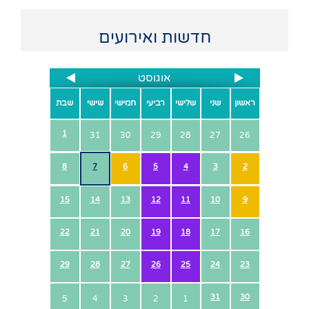
חדשות ואירועים
אוגוסט
ראשון
שני
שלישי
רביעי
חמישי
שישי
שבת
1
31
30
29
28
27
26
8
7
6
5
4
3
2
15
14
13
12
11
10
9
22
21
20
19
18
17
16
29
28
27
26
25
24
23
31
30
5
4
3
2
1