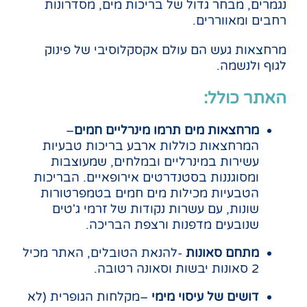
נגמרים, מבחר גדול של בריכות מים, מסדרונות
רחבים ומאווררים.
מרחצאות געש הם עולם אקסקלוסיבי של פינוק
לגוף ולנשמה.
האתר כולל:
מרחצאות מים תרמו מינרליים
חמים
–
המרחצאות כוללות ארבע בריכות טבעיות
עשירות במינרליים ובמלחים, שמעוצבות
ומסוגננות בסטנדרטים אירופאיים. הבריכות
הטבעיות מכילות מים חמים בטמפרטורות
שונות, עם עשרות נקודות של זרמי ג'טים
שנובעים מדפנות ורצפת הבריכה.
מתחם סאונות
-להנאת הטובלים, האתר מכיל
2 סאונות יבשות וסאונה רטובה.
דושים של עיסוי מימי
–מקלחות הגופרית (לא