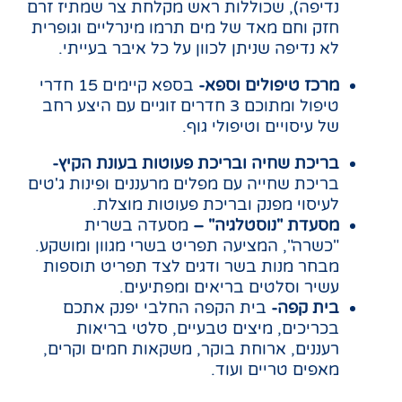
נדיפה), שכוללות ראש מקלחת צר שמתיז זרם
חזק וחם מאד של מים תרמו מינרליים וגופרית
לא נדיפה שניתן לכוון על כל איבר בעייתי.
מרכז טיפולים וספא-
בספא קיימים 15 חדרי
טיפול ומתוכם 3 חדרים זוגיים עם היצע רחב
של עיסויים וטיפולי גוף.
בריכת שחיה ובריכת פעוטות בעונת הקיץ-
בריכת שחייה עם מפלים מרעננים ופינות ג'טים
לעיסוי מפנק ובריכת פעוטות מוצלת.
מסעדת "נוסטלגיה" –
מסעדה בשרית
"כשרה", המציעה תפריט בשרי מגוון ומושקע.
מבחר מנות בשר ודגים לצד תפריט תוספות
עשיר וסלטים בריאים ומפתיעים.
בית קפה-
בית הקפה החלבי יפנק אתכם
בכריכים, מיצים טבעיים, סלטי בריאות
רעננים, ארוחת בוקר, משקאות חמים וקרים,
מאפים טריים ועוד.