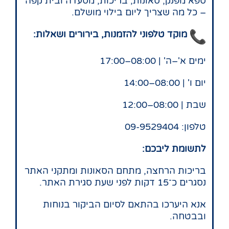
ספא מפנק, סאונות, בריכות, מסעדה ובית קפה
– כל מה שצריך ליום בילוי מושלם.
מוקד
טלפוני
להזמנות
,
בירורים
ושאלות
:
ימים א'–ה' | 08:00–17:00
יום ו' | 08:00–14:00
שבת | 08:00–12:00
טלפון: 09-9529404
לתשומת ליבכם:
בריכות הרחצה, מתחם הסאונות ומתקני האתר
נסגרים כ־15 דקות לפני שעת סגירת האתר.
אנא היערכו בהתאם לסיום הביקור בנוחות
ובבטחה.