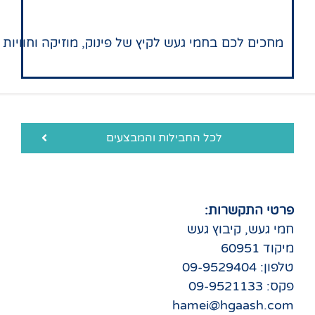
מחכים
לכם
בחמי
געש
לקיץ
של
פינוק
,
מוזיקה
וחוויות
לכל החבילות והמבצעים
פרטי התקשרות:
חמי געש, קיבוץ געש
מיקוד 60951
טלפון: 09-9529404
פקס: 09-9521133
hamei@hgaash.com