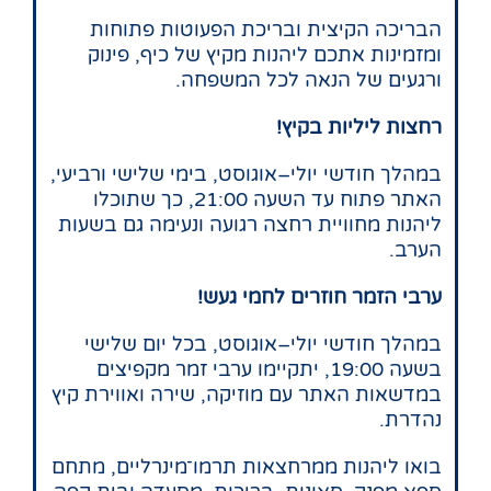
הבריכה הקיצית ובריכת הפעוטות פתוחות
ומזמינות אתכם ליהנות מקיץ של כיף, פינוק
ורגעים של הנאה לכל המשפחה.
רחצות
ליליות
בקיץ
!
במהלך חודשי יולי–אוגוסט, בימי שלישי ורביעי,
האתר פתוח עד השעה 21:00, כך שתוכלו
ליהנות מחוויית רחצה רגועה ונעימה גם בשעות
הערב.
ערבי
הזמר
חוזרים
לחמי
געש
!
במהלך חודשי יולי–אוגוסט, בכל יום שלישי
בשעה 19:00, יתקיימו ערבי זמר מקפיצים
במדשאות האתר עם מוזיקה, שירה ואווירת קיץ
נהדרת.
בואו ליהנות ממרחצאות תרמו־מינרליים, מתחם