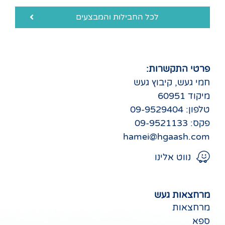
לכל החבילות והמבצעים
פרטי התקשרות:
חמי געש, קיבוץ געש
מיקוד 60951
טלפון: 09-9529404
פקס: 09-9521133
hamei@hgaash.com
נווט אלינו
מרחצאות געש
מרחצאות
ספא